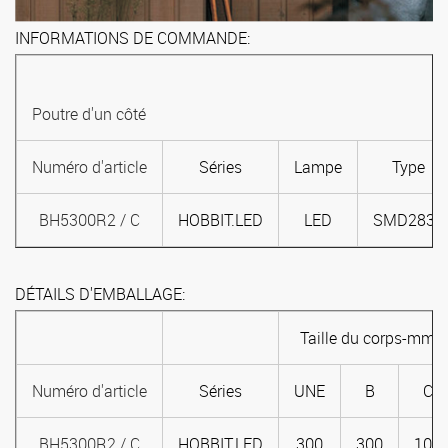
INFORMATIONS DE COMMANDE:
Poutre d'un côté
Numéro d'article
Séries
Lampe
Type
BH5300R2 / C
HOBBIT.LED
LED
SMD2835
DÉTAILS D'EMBALLAGE:
Taille du corps-mm
Numéro d'article
Séries
UNE
B
C
BH5300R2 / C
HOBBIT.LED
300
300
101