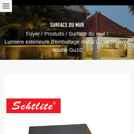
SURFACE DU MUR
Foyer
/
Produits
/
Surface du mur
/
Lumière extérieure d'emballage mural de jardin avec
douille Gu10