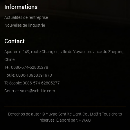
Informations
Actualités de l'entreprise
Nouvelles de l'industrie
Contact
Ajouter: n ° 49, route Changxin, ville de Yuyao, province du Zhejiang,
Chine
Tél: 0086-574-62805278
Foule: 0086-13958391970
Télécopie: 0086-574-62805277
Courriel:
sales@schtlite.com
Derechos de autor © Yuyao Schtlite Light Co., Ltd(fr) Tous droits
réservés. Élaboré par:
HWAQ